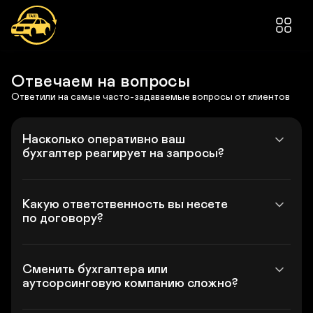
Управление
Бухгалтерией
Отвечаем на вопросы
и
Ответили на самые часто-задаваемые вопросы от клиентов
Финансами
Бизнеса
Насколько оперативно ваш 
Такси
бухгалтер реагирует на запросы?
24
(ООО
УБФ24.РУ)
Какую ответственность вы несете 
по договору?
Сменить бухгалтера или 
аутсорсинговую компанию сложно?